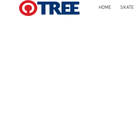
HOME
SKATE