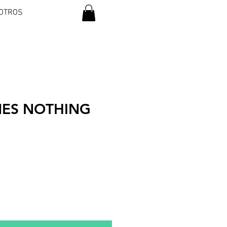
OTROS
ES NOTHING
io