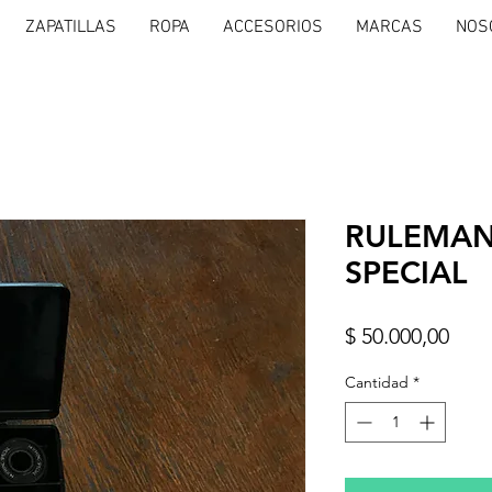
ZAPATILLAS
ROPA
ACCESORIOS
MARCAS
NOS
RULEMAN
SPECIAL
Prec
$ 50.000,00
Cantidad
*