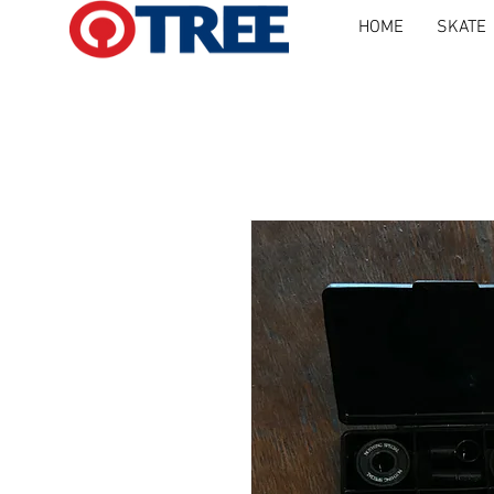
HOME
SKATE