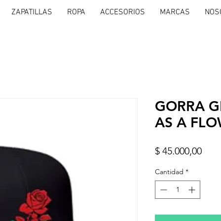
ZAPATILLAS
ROPA
ACCESORIOS
MARCAS
NOS
GORRA G
AS A FL
Prec
$ 45.000,00
Cantidad
*