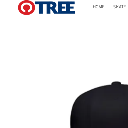
HOME
SKATE