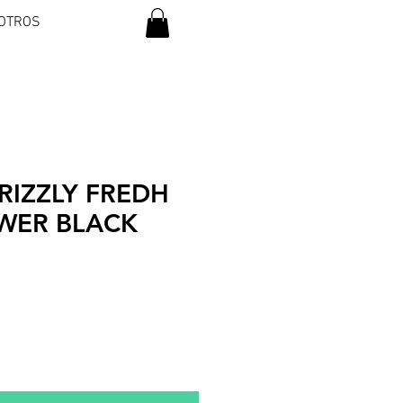
OTROS
RIZZLY FREDH
OWER BLACK
io