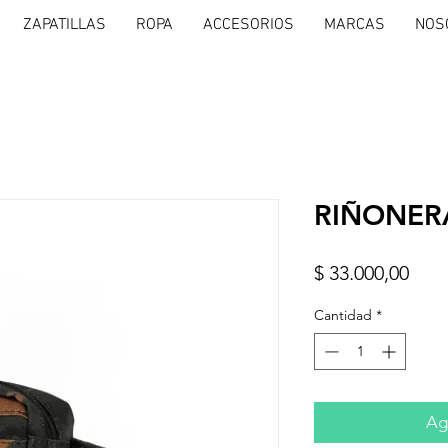
ZAPATILLAS
ROPA
ACCESORIOS
MARCAS
NOS
RIÑONER
Prec
$ 33.000,00
Cantidad
*
Agr