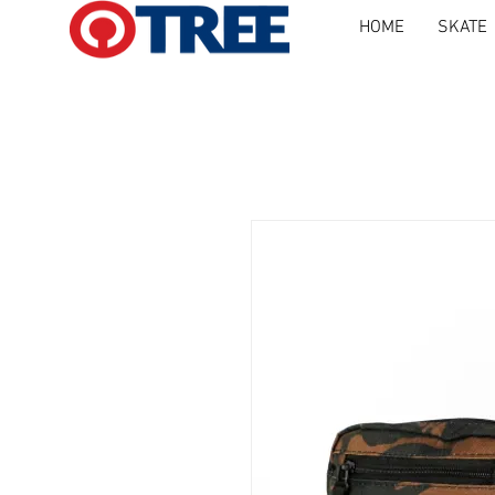
HOME
SKATE